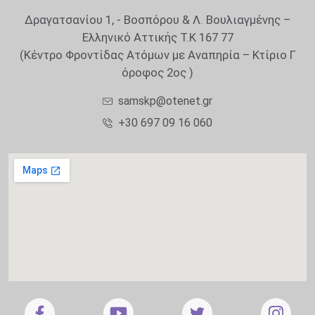
Δραγατσανίου 1, - Βοσπόρου & Λ. Βουλιαγμένης –
Ελληνικό Αττικής Τ.Κ 167 77
(Κέντρο Φροντίδας Ατόμων με Αναπηρία – Κτίριο Γ
όροφος 2ος )
samskp@otenet.gr
+30 697 09 16 060